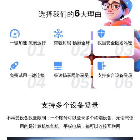
6
选择我们的
大理由
01
02
03
一键加速 流畅运行
突破封锁 畅游全球
数据安全匿名私密
04
05
06
免费试用一键连接
极速畅享网络享受
支持多台设备登录
支持多个设备登录
不再受设备数量限制，一个账号可以登录多个终端设备。无论您使
用的是计算机智能机、平板电脑，都可以连接互联网